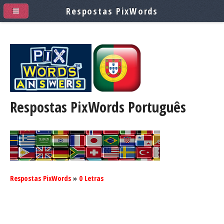
Respostas PixWords
Respostas PixWords
Português
Respostas PixWords
»
0 Letras