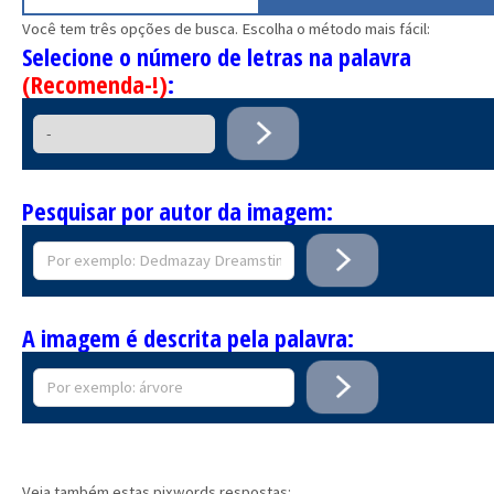
Você tem três opções de busca. Escolha o método mais fácil:
Selecione o número de letras na palavra
(Recomenda-!)
:
Pesquisar por autor da imagem:
A imagem é descrita pela palavra:
Veja também estas pixwords respostas: