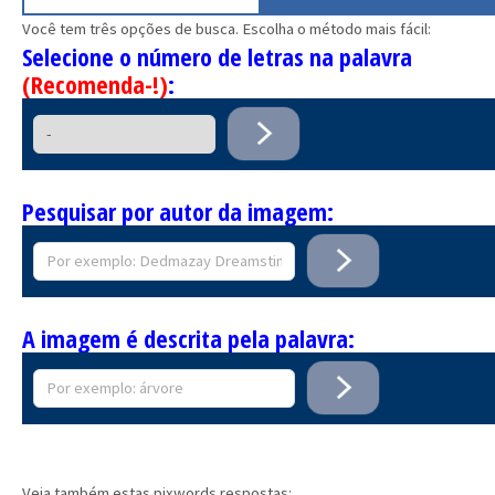
Você tem três opções de busca. Escolha o método mais fácil:
Selecione o número de letras na palavra
(Recomenda-!)
:
Pesquisar por autor da imagem:
A imagem é descrita pela palavra:
Veja também estas pixwords respostas: