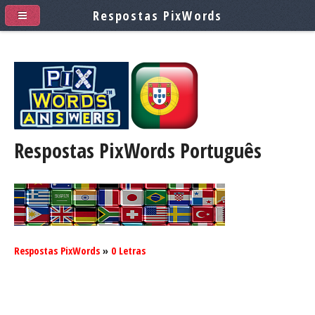
Respostas PixWords
Respostas PixWords
Português
Respostas PixWords
»
0 Letras