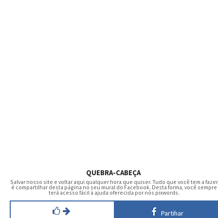
QUEBRA-CABEÇA
Salvar nosso site e voltar aqui qualquer hora que quiser. Tudo que você tem a fazer
é compartilhar desta página no seu mural do Facebook. Desta forma, você sempre
terá acesso fácil à ajuda oferecida por nós pixwords.
Partihar