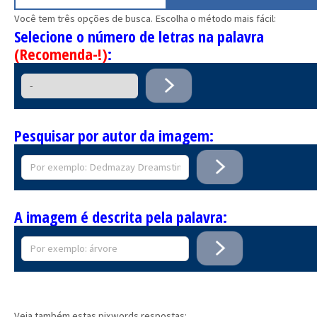
Você tem três opções de busca. Escolha o método mais fácil:
Selecione o número de letras na palavra
(Recomenda-!)
:
Pesquisar por autor da imagem:
A imagem é descrita pela palavra:
Veja também estas pixwords respostas: