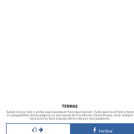
TERMAS
Salvar nosso site e voltar aqui qualquer hora que quiser. Tudo que você tem a fazer
é compartilhar desta página no seu mural do Facebook. Desta forma, você sempre
terá acesso fácil à ajuda oferecida por nós pixwords.
Partihar