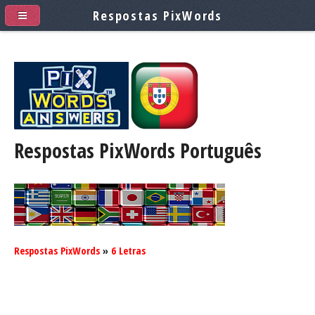
Respostas PixWords
Respostas PixWords
Português
Respostas PixWords
»
6 Letras