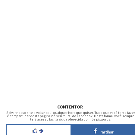
CONTENTOR
Salvar nosso site e voltar aqui qualquer hora que quiser. Tudo que você tem a fazer
é compartilhar desta página no seu mural do Facebook. Desta forma, você sempre
terá acesso fácil à ajuda oferecida por nós pixwords.
Partihar