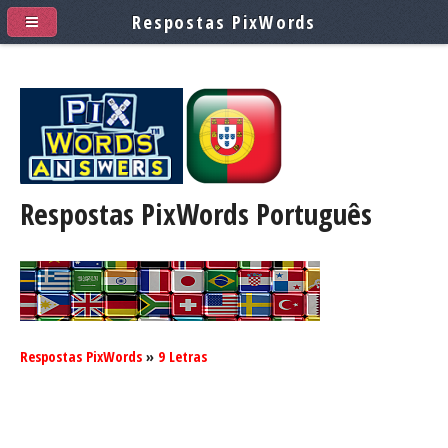
Respostas PixWords
Respostas PixWords
Português
Respostas PixWords
»
9 Letras