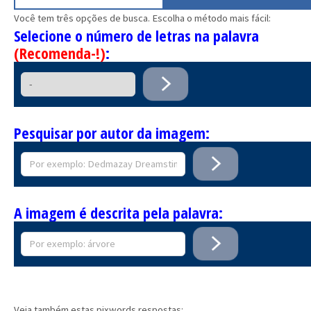
Você tem três opções de busca. Escolha o método mais fácil:
Selecione o número de letras na palavra
(Recomenda-!)
:
Pesquisar por autor da imagem:
A imagem é descrita pela palavra:
Veja também estas pixwords respostas: