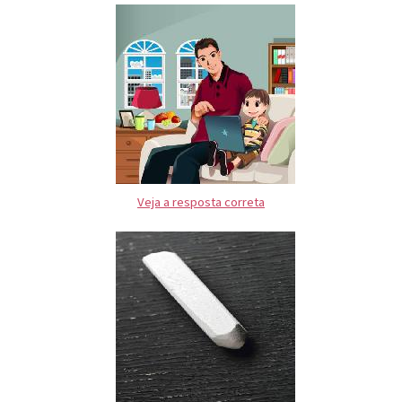
Veja a resposta correta