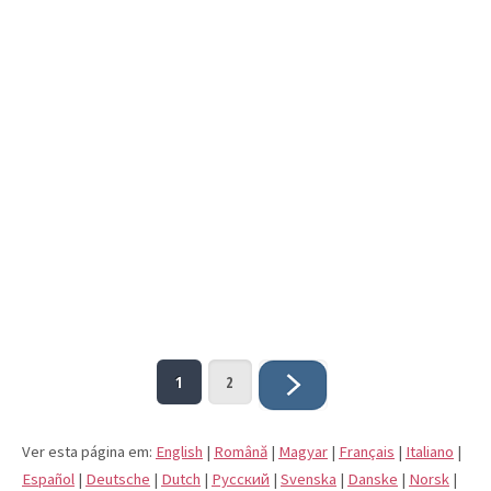
1
2
Ver esta página em:
English
|
Română
|
Magyar
|
Français
|
Italiano
|
Español
|
Deutsche
|
Dutch
|
Pусский
|
Svenska
|
Danske
|
Norsk
|