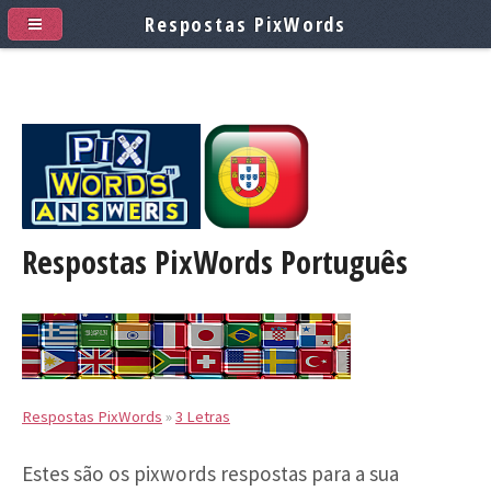
Respostas PixWords
Respostas PixWords
Português
Respostas PixWords
»
3 Letras
Estes são os pixwords respostas para a sua